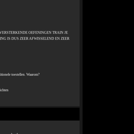
ERVERSTERKENDE OEFENINGEN TRAIN JE
NING IS DUS ZEER AFWISSELEND EN ZEER
ditionele toestellen. Waarom?
ichten