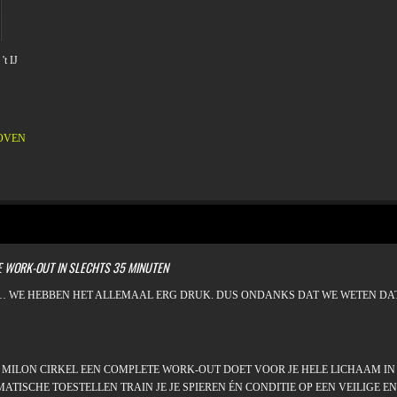
't IJ
OVEN
TRAINING
E WORK-OUT IN SLECHTS 35 MINUTEN
N… WE HEBBEN HET ALLEMAAL ERG DRUK. DUS ONDANKS DAT WE WETEN DAT
E MILON CIRKEL EEN COMPLETE WORK-OUT DOET VOOR JE HELE LICHAAM IN 
SCHE TOESTELLEN TRAIN JE JE SPIEREN ÉN CONDITIE OP EEN VEILIGE EN 