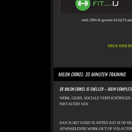
sinds 2004 de grootste hit bij Fit aan 
DRUK HIER B
MILON CIRKEL: 35 MINUTEN 
DE MILON CIRKEL IS SNELLER – JOUW COMPLET
WERK, GEZIN, SOCIALE VERPLICHTINGE
NIET ALTIJD VAN.
DAN IS HET GOED TE WETEN DAT JE OP D
AFWISSELENDE WORK-OUT OP VOLAUTOMATI