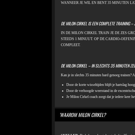
WANNEER JE WIL EN BENT 35 MINUTEN L
DE MILON CIRKEL IS EEN COMPLETE TRAINING –
IN DE MILON CIRKEL TRAIN JE DE ZES G
STEEDS 1 MINUUT. OP DE CARDIO-OEFENIN
COMPLEET.
DE MILON CIRKEL – IN SLECHTS 35 MINUTEN ZEE
Kan je in slechts 35 minuten hard genoeg trainen? Ab
Door de korte wisseltijden blijft je hartslag ho
Door de verhoogde weerstand in de excentrische 
​Je Milon Cirkel coach zorgt dat je iedere keer he
'WAAROM MILON CIRKEL?